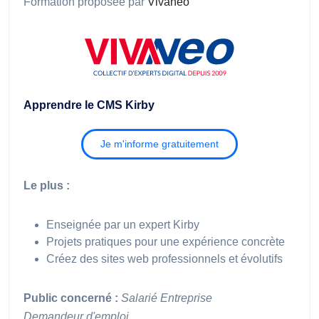
Formation proposée par
Vivaneo
Apprendre le CMS Kirby
Je m'informe gratuitement
Le plus :
Enseignée par un expert Kirby
Projets pratiques pour une expérience concrète
Créez des sites web professionnels et évolutifs
Public concerné :
Salarié
Entreprise
Demandeur d'emploi