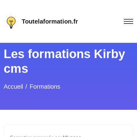
Toutelaformation.fr
Les formations Kirby
cms
Accueil
Formations