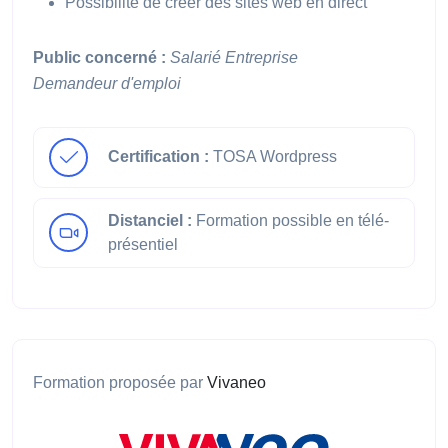
Possibilité de créer des sites web en direct
Public concerné :
Salarié
Entreprise
Demandeur d'emploi
Certification :
TOSA Wordpress
Distanciel :
Formation possible en télé-
présentiel
Formation proposée par
Vivaneo