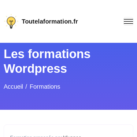
Toutelaformation.fr
Les formations
Wordpress
Accueil
Formations