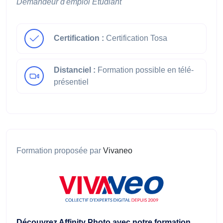
Demandeur d'emploi
Étudiant
Certification :
Certification Tosa
Distanciel :
Formation possible en télé-
présentiel
Formation proposée par
Vivaneo
Découvrez Affinity Photo avec notre formation