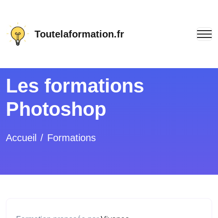
Toutelaformation.fr
Les formations
Photoshop
Accueil
Formations