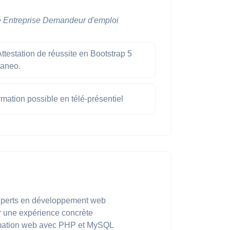
é
Entreprise
Demandeur d'emploi
ttestation de réussite en Bootstrap 5
vaneo.
mation possible en télé-présentiel
xperts en développement web
r une expérience concrète
mmation web avec PHP et MySQL