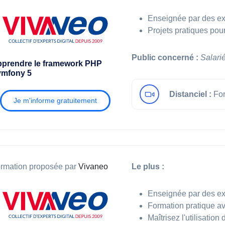
Enseignée par des e
Projets pratiques pou
Public concerné :
Salari
prendre le framework PHP
mfony 5
Distanciel :
For
Je m'informe gratuitement
rmation proposée par
Vivaneo
Le plus :
Enseignée par des e
Formation pratique av
Maîtrisez l'utilisation