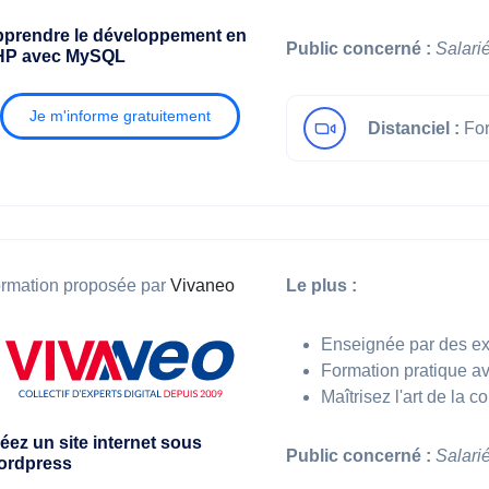
prendre le développement en
Public concerné :
Salari
HP avec MySQL
Je m'informe gratuitement
Distanciel :
For
rmation proposée par
Vivaneo
Le plus :
Enseignée par des e
Formation pratique av
Maîtrisez l'art de la
éez un site internet sous
Public concerné :
Salari
ordpress