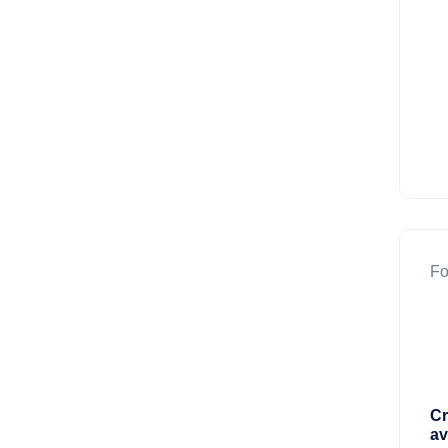
Fo
Cr
av