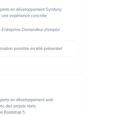
xperts en développement Symfony
r une expérience concrète
é
Entreprise
Demandeur d'emploi
mation possible en télé-présentiel
xperts en développement web
ec des projets réels
 de Bootstrap 5