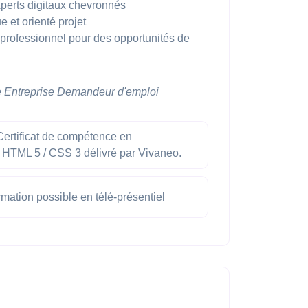
perts digitaux chevronnés
 et orienté projet
professionnel pour des opportunités de
é
Entreprise
Demandeur d'emploi
ertificat de compétence en
HTML 5 / CSS 3 délivré par Vivaneo.
mation possible en télé-présentiel