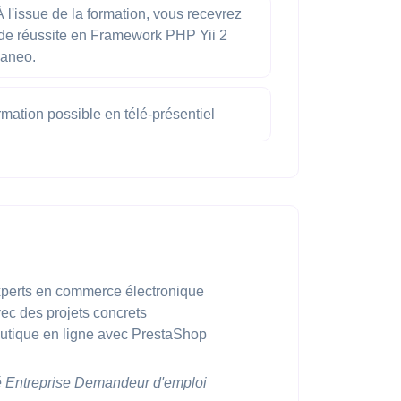
 l'issue de la formation, vous recevrez
 de réussite en Framework PHP Yii 2
vaneo.
mation possible en télé-présentiel
perts en commerce électronique
ec des projets concrets
outique en ligne avec PrestaShop
é
Entreprise
Demandeur d'emploi