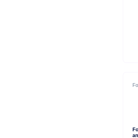
Fo
Fo
an