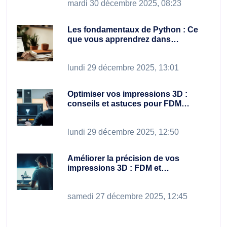
mardi 30 décembre 2025, 08:23
Les fondamentaux de Python : Ce
que vous apprendrez dans…
lundi 29 décembre 2025, 13:01
Optimiser vos impressions 3D :
conseils et astuces pour FDM…
lundi 29 décembre 2025, 12:50
Améliorer la précision de vos
impressions 3D : FDM et…
samedi 27 décembre 2025, 12:45