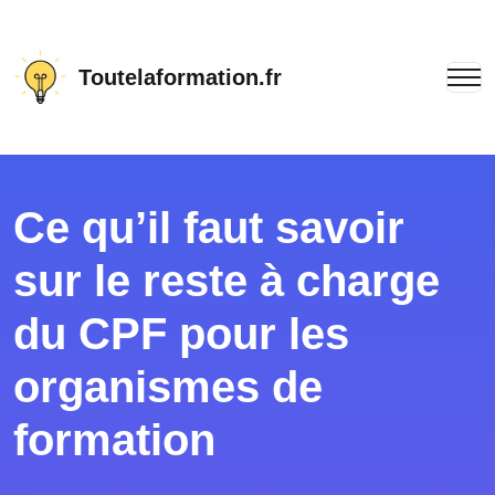
Toutelaformation.fr
Ce qu’il faut savoir
sur le reste à charge
du CPF pour les
organismes de
formation