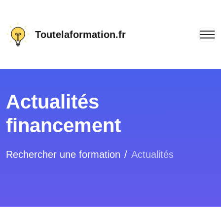
Toutelaformation.fr
Actualités
financement
Rechercher une formation
Actualités