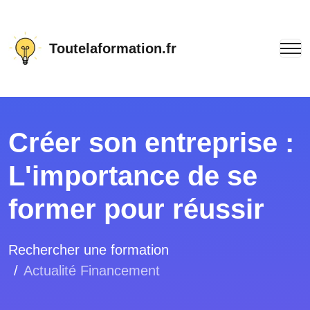
Toutelaformation.fr
Créer son entreprise :
L'importance de se
former pour réussir
Rechercher une formation
Actualité Financement