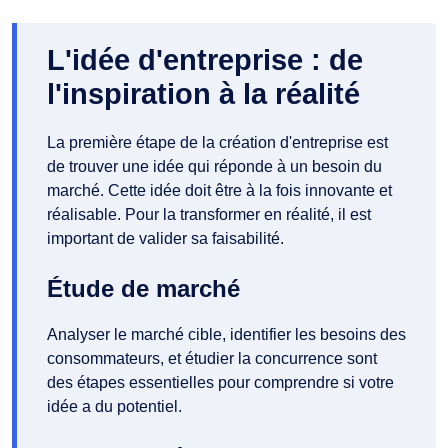
L'idée d'entreprise : de
l'inspiration à la réalité
La première étape de la création d'entreprise est
de trouver une idée qui réponde à un besoin du
marché. Cette idée doit être à la fois innovante et
réalisable. Pour la transformer en réalité, il est
important de valider sa faisabilité.
Étude de marché
Analyser le marché cible, identifier les besoins des
consommateurs, et étudier la concurrence sont
des étapes essentielles pour comprendre si votre
idée a du potentiel.